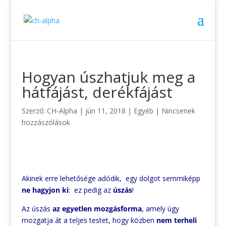
Hogyan úszhatjuk meg a
hátfájást, derékfájást
Szerző:
CH-Alpha
|
jún 11, 2018
|
Egyéb
|
Nincsenek
hozzászólások
Akinek erre lehetősége adódik, egy dolgot semmiképp
ne hagyjon ki
: ez pedig az
úszás
!
Az úszás
az egyetlen mozgásforma
, amely úgy
mozgatja át a teljes testet, hogy közben
nem terheli