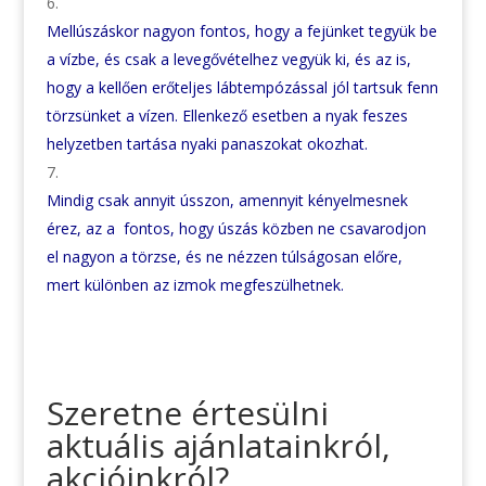
Mellúszáskor nagyon fontos, hogy a fejünket tegyük be
a vízbe, és csak a levegővételhez vegyük ki, és az is,
hogy a kellően erőteljes lábtempózással jól tartsuk fenn
törzsünket a vízen. Ellenkező esetben a nyak feszes
helyzetben tartása nyaki panaszokat okozhat.
Mindig csak annyit ússzon, amennyit kényelmesnek
érez, az a fontos, hogy úszás közben ne csavarodjon
el nagyon a törzse, és ne nézzen túlságosan előre,
mert különben az izmok megfeszülhetnek.
Szeretne értesülni
aktuális ajánlatainkról,
akcióinkról?