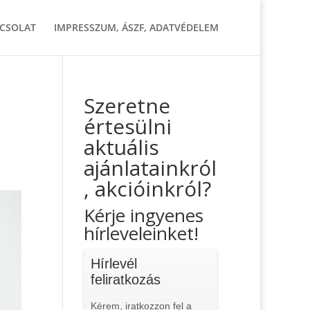
CSOLAT
IMPRESSZUM, ÁSZF, ADATVÉDELEM
Szeretne
értesülni
aktuális
ajánlatainkról
, akcióinkról?
Kérje ingyenes
hírleveleinket!
Hírlevél
feliratkozás
Kérem, iratkozzon fel a