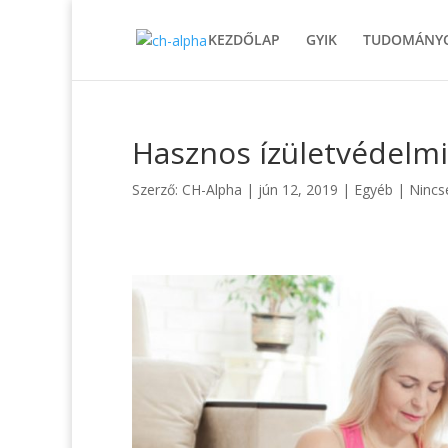
KEZDŐLAP
GYIK
TUDOMÁNYO
Hasznos ízületvédelmi
Szerző:
CH-Alpha
|
jún 12, 2019
|
Egyéb
|
Nincs