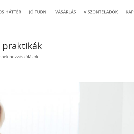
S HÁTTÉR
JÓ TUDNI
VÁSÁRLÁS
VISZONTELADÓK
KAP
 praktikák
enek hozzászólások