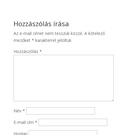
Hozzászólás írása
Az e-mail címet nem tesszük közzé.
A kötelező
mezőket
*
karakterrel jelöltük
Hozzászólás
*
Név
*
E-mail cím
*
Honlap