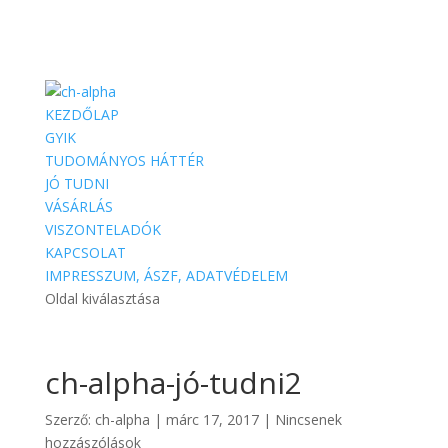
KEZDŐLAP
GYIK
TUDOMÁNYOS HÁTTÉR
JÓ TUDNI
VÁSÁRLÁS
VISZONTELADÓK
KAPCSOLAT
IMPRESSZUM, ÁSZF, ADATVÉDELEM
Oldal kiválasztása
ch-alpha-jó-tudni2
Szerző:
ch-alpha
|
márc 17, 2017
|
Nincsenek
hozzászólások