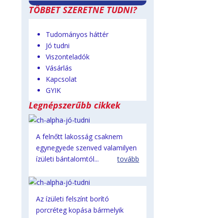
TÖBBET SZERETNE TUDNI?
Tudományos háttér
Jó tudni
Viszonteladók
Vásárlás
Kapcsolat
GYIK
Legnépszerűbb cikkek
A felnőtt lakosság csaknem
egynegyede szenved valamilyen
ízületi bántalomtól...
tovább
Az ízületi felszínt borító
porcréteg kopása bármelyik