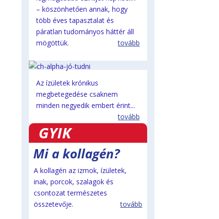
– köszönhetően annak, hogy
több éves tapasztalat és
páratlan tudományos háttér áll
mögöttük.
tovább
Az ízületek krónikus
megbetegedése csaknem
minden negyedik embert érint...
tovább
GYIK
Mi a kollagén?
A kollagén az izmok, ízületek,
inak, porcok, szalagok és
csontozat természetes
összetevője.
tovább