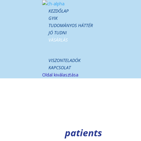
KEZDŐLAP
GYIK
TUDOMÁNYOS HÁTTÉR
JÓ TUDNI
VÁSÁRLÁS
VISZONTELADÓK
KAPCSOLAT
Oldal kiválasztása
patients