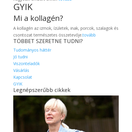
GYIK
Mi a kollagén?
A kollagén az izmok, ízületek, inak, porcok, szalagok és
csontozat természetes összetevője.
tovább
TÖBBET SZERETNE TUDNI?
Tudományos háttér
Jó tudni
Viszonteladók
Vásárlás
Kapcsolat
GYIK
Legnépszerűbb cikkek