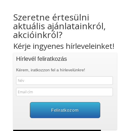
Szeretne értesülni
aktuális ajánlatainkról,
akcióinkról?
Kérje ingyenes hírleveleinket!
Hírlevél feliratkozás
Kérem, iratkozzon fel a hírlevelünkre!
Feliratkozom