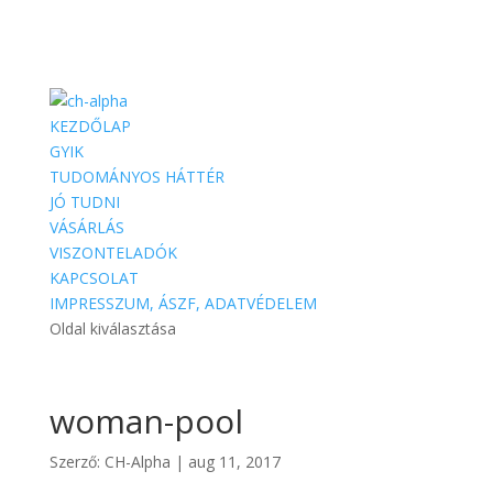
KEZDŐLAP
GYIK
TUDOMÁNYOS HÁTTÉR
JÓ TUDNI
VÁSÁRLÁS
VISZONTELADÓK
KAPCSOLAT
IMPRESSZUM, ÁSZF, ADATVÉDELEM
Oldal kiválasztása
woman-pool
Szerző:
CH-Alpha
|
aug 11, 2017