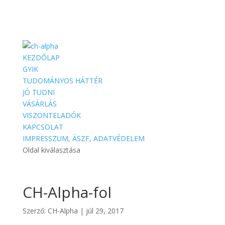
KEZDŐLAP
GYIK
TUDOMÁNYOS HÁTTÉR
JÓ TUDNI
VÁSÁRLÁS
VISZONTELADÓK
KAPCSOLAT
IMPRESSZUM, ÁSZF, ADATVÉDELEM
Oldal kiválasztása
CH-Alpha-fol
Szerző:
CH-Alpha
|
júl 29, 2017