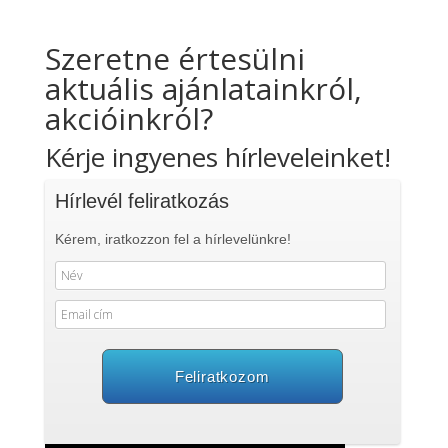
Szeretne értesülni
aktuális ajánlatainkról,
akcióinkról?
Kérje ingyenes hírleveleinket!
Hírlevél feliratkozás
Kérem, iratkozzon fel a hírlevelünkre!
Feliratkozom