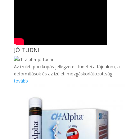
JÓ TUDNI
Az ízületi porckopás jellegzetes tünetei a fájdalom, a
deformitások és az ízületi mozgáskorlátozottság.
tovább